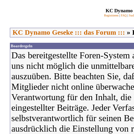
KC Dynamo G
Registrieren
|
FAQ
|
Suc
KC Dynamo Geseke ::: das Forum :::
» 
Boardregeln
Das bereitgestellte Foren-System a
uns nicht möglich die unmittelbare
auszuüben. Bitte beachten Sie, da
Mitglieder nicht online überwac
Verantwortung für den Inhalt, die
eingestellter Beiträge. Jeder Verfa
selbstverantwortlich für seinen Be
ausdrücklich die Einstellung von 