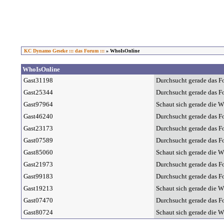
KC Dynamo Geseke ::: das Forum :::
» WhoIsOnline
WhoIsOnline
Gast31198
Durchsucht gerade das F
Gast25344
Durchsucht gerade das F
Gast97964
Schaut sich gerade die W
Gast46240
Durchsucht gerade das F
Gast23173
Durchsucht gerade das F
Gast07589
Durchsucht gerade das F
Gast85060
Schaut sich gerade die W
Gast21973
Durchsucht gerade das F
Gast99183
Durchsucht gerade das F
Gast19213
Schaut sich gerade die W
Gast07470
Durchsucht gerade das F
Gast80724
Schaut sich gerade die W